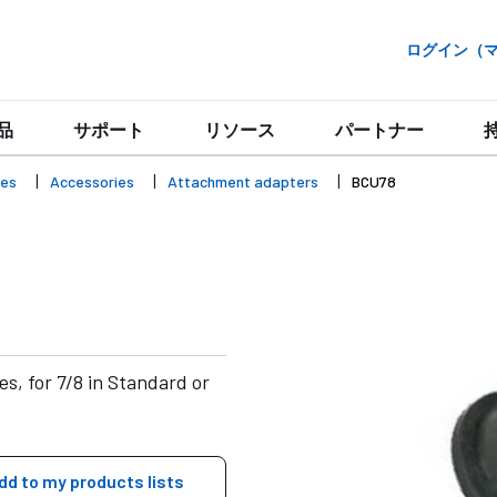
ログイン（マイ
品
サポート
リソース
パートナー
ies
Accessories
Attachment adapters
BCU78
s, for 7/8 in Standard or
dd to my products lists