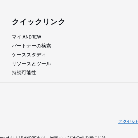
クイックリンク
マイ ANDREW
パートナーの検索
ケーススタディ
リソースとツール
持続可能性
アクセシ
served. Amphenol および ANDREW は、米国およびその他の国におけ