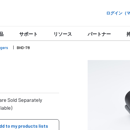
ログイン（マイ
品
サポート
リソース
パートナー
gers
BHD-78
are Sold Separately
iable)
dd to my products lists