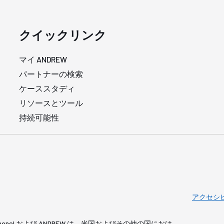
クイックリンク
マイ ANDREW
パートナーの検索
ケーススタディ
リソースとツール
持続可能性
アクセシ
served. Amphenol および ANDREW は、米国およびその他の国におけ