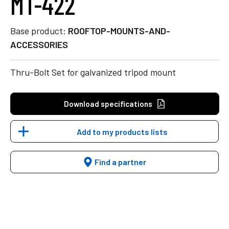
MT-422
Base product:
ROOFTOP-MOUNTS-AND-
ACCESSORIES
Thru-Bolt Set for galvanized tripod mount
Download specifications
Add to my products lists
Find a partner