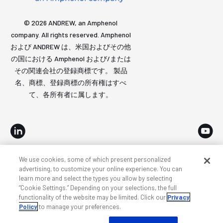
© 2026 ANDREW, an Amphenol
company. All rights reserved. Amphenol
および ANDREW は、米国およびその他
の国における Amphenol および/または
その関連会社の登録商標です。 製品
名、商標、登録商標の所有権はすべ
て、各所有者に属します。
We use cookies, some of which present personalized
アクセシビリティ
プライバシーとクッキー
諸条件
advertising, to customize your online experience. You can
learn more and select the types you allow by selecting
サイトマップ
“Cookie Settings.” Depending on your selections, the full
functionality of the website may be limited. Click our
Privacy
Policy
to manage your preferences.