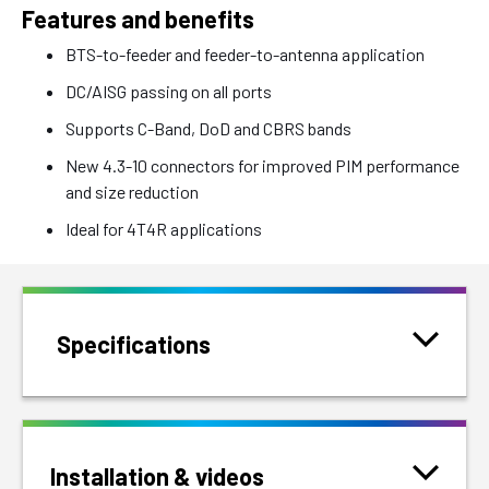
Features and benefits
BTS-to-feeder and feeder-to-antenna application
DC/AISG passing on all ports
Supports C-Band, DoD and CBRS bands
New 4.3-10 connectors for improved PIM performance
and size reduction
Ideal for 4T4R applications
Specifications
Installation & videos