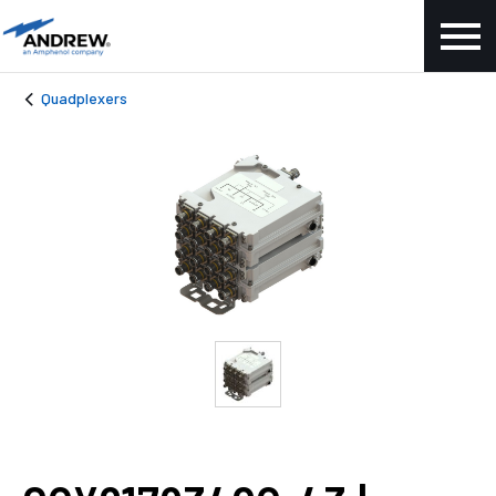
Quadplexers