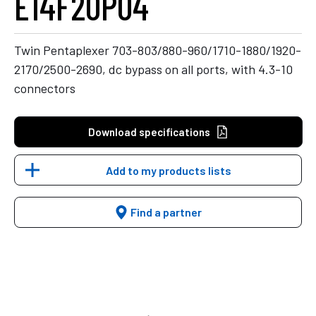
E14F20P04
Twin Pentaplexer 703-803/880-960/1710-1880/1920-
2170/2500-2690, dc bypass on all ports, with 4.3-10
connectors
Download specifications
Add to my products lists
Find a partner