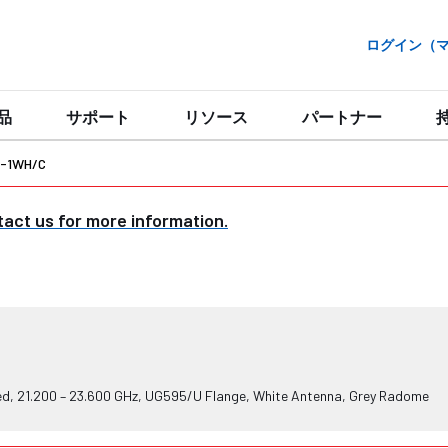
ログイン（マイ
品
サポート
リソース
パートナー
3-1WH/C
act us for more information.
ized, 21.200 – 23.600 GHz, UG595/U Flange, White Antenna, Grey Radome