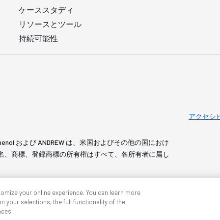
ケーススタディ
リソースとツール
持続可能性
アクセシ
served. Amphenol および ANDREW は、米国およびその他の国におけ
 製品名、商標、登録商標の所有権はすべて、各所有者に属し
tomize your online experience. You can learn more
 your selections, the full functionality of the
nces.