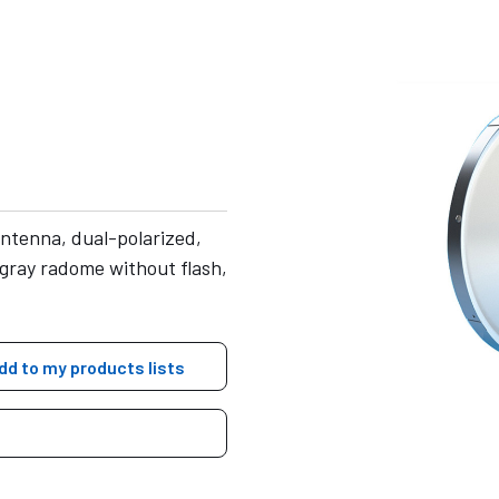
ntenna, dual-polarized,
gray radome without flash,
dd to my products lists