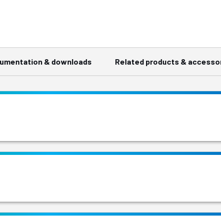
umentation & downloads
Related products & accesso