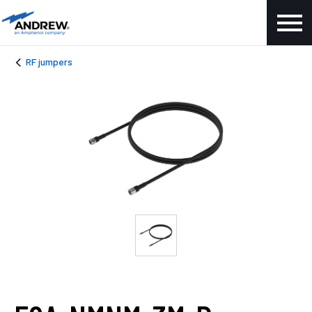
RF jumpers