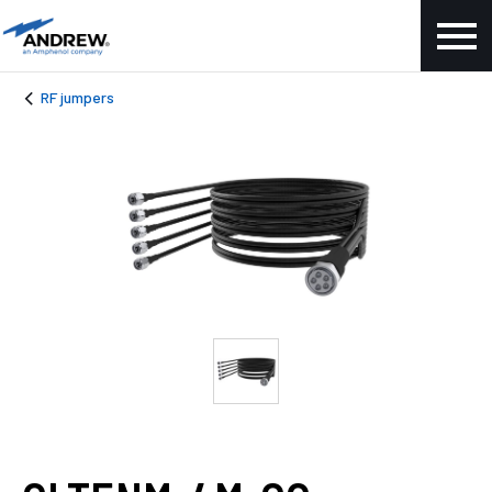
RF jumpers