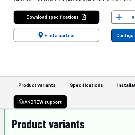
Download specifications
A
Find a partner
Configur
Product variants
Specifications
Installa
ANDREW support
Product variants