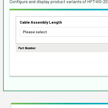
Configure and display product variants of HFT410-2S
Cable Assembly Length
Part Number